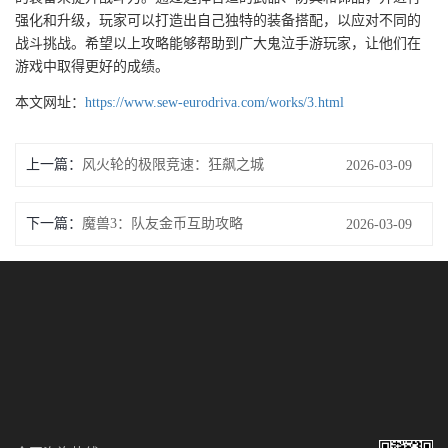
强化和升级，玩家可以打造出自己独特的装备搭配，以应对不同的
战斗挑战。希望以上攻略能够帮助到广大鬼泣手游玩家，让他们在
游戏中取得更好的成绩。
本文网址：
https://www.sew-eurodriva.com/works/3.html
上一篇：
风火轮的极限竞速：狂飙之城
2026-03-09
下一篇：
魔兽3：队友金币互助攻略
2026-03-09