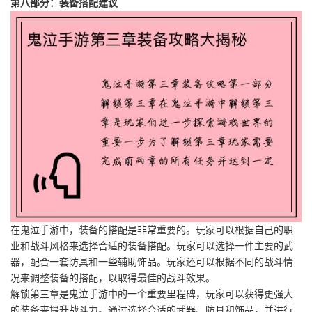
第八部分：装备搭配建议
在鬼泣手游中，装备的搭配是非常重要的。玩家可以根据自己的职
业和战斗风格来选择合适的装备搭配。玩家可以选择一件主要的武
器，配合一套防具和一些辅助饰品。玩家还可以根据不同的战斗情
况来调整装备的搭配，以取得最佳的战斗效果。
解锁第三章是鬼泣手游中的一个重要里程碑，玩家可以获得更强大
的装备来提升战斗力。通过选择合适的武器、防具和饰品，并进行